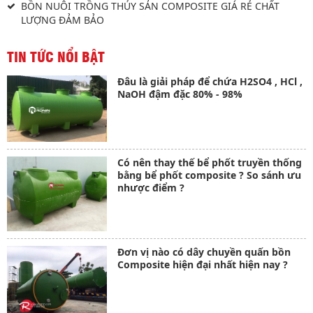
BỒN NUÔI TRỒNG THỦY SẢN COMPOSITE GIÁ RẺ CHẤT
LƯỢNG ĐẢM BẢO
TIN TỨC NỔI BẬT
Đâu là giải pháp để chứa H2SO4 , HCl ,
NaOH đậm đặc 80% - 98%
Có nên thay thế bể phốt truyền thống
bằng bể phốt composite ? So sánh ưu
nhược điểm ?
Đơn vị nào có dây chuyền quấn bồn
Composite hiện đại nhất hiện nay ?