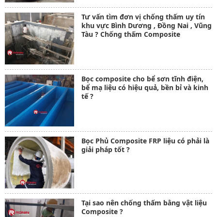
Tư vấn tìm đơn vị chống thấm uy tín
khu vực Bình Dương , Đồng Nai , Vũng
Tàu ? Chống thấm Composite
Bọc composite cho bể sơn tĩnh điện,
bể mạ liệu có hiệu quả, bền bỉ và kinh
tế ?
Bọc Phủ Composite FRP liệu có phải là
giải pháp tốt ?
Tại sao nên chống thấm bằng vật liệu
Composite ?