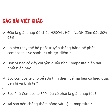
CÁC BÀI VIẾT KHÁC
Đâu là giải pháp để chứa H2SO4 , HCl , NaOH đậm đặc 80% -
98%
Có nên thay thế bể phốt truyền thống bằng bể phốt
composite ? So sánh ưu nhược điểm ?
Đơn vị nào có dây chuyền quấn bồn Composite hiện đại
nhất hiện nay ?
Bọc composite cho bể sơn tĩnh điện, bể mạ liệu có hiệu quả,
bền bỉ và kinh tế ?
Bọc Phủ Composite FRP liệu có phải là giải pháp tốt ?
Tại sao nên chống thấm bằng vật liệu Composite ?