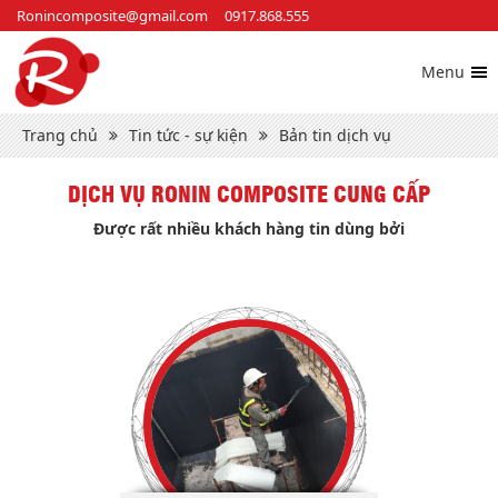
Ronincomposite@gmail.com
0917.868.555
Menu
Trang chủ
Tin tức - sự kiện
Bản tin dịch vụ
DỊCH VỤ RONIN COMPOSITE CUNG CẤP
Được rất nhiều khách hàng tin dùng bởi