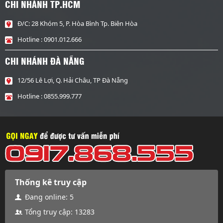
CHI NHÁNH TP.HCM
Đ/C: 28 Khóm 5, P. Hòa Bình Tp. Biên Hòa
Hotline : 0901.012.666
CHI NHÁNH ĐÀ NẴNG
12/56 Lê Lợi, Q. Hải Châu, TP Đà Nẵng
Hotline : 0855.999.777
Thống kê truy cập
Đang online:
5
Tổng truy cập:
13283