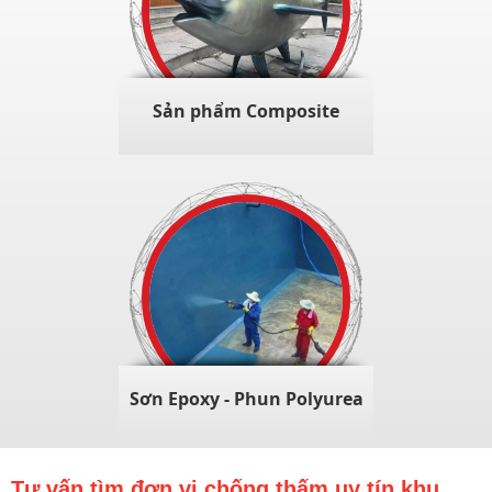
Sản phẩm Composite
Sơn Epoxy - Phun Polyurea
Tư vấn tìm đơn vị chống thấm uy tín khu