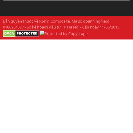
Bản quyền thuộc về
Ronin Composite
. Mã số doanh nghiệp:
0106934377 - Sở kế hoạch đầu tư TP Hà Nội - Cấp ngày 11/05/2015