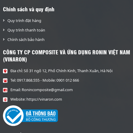
Chính sách và quy định
Quy trình đặt hàng
Quy trình thanh toán
Chính sách bảo hành
CÔNG TY CP COMPOSITE VÀ ỨNG DỤNG RONIN VIỆT NAM
(VINARON)
Địa chỉ: Số 31 ngõ 12, Phố Chính Kinh, Thanh Xuân, Hà Nội
Tel:
0917.868.555
- Mobile:
0901 012 666
Email:
Ronincomposite@gmail.com
Website:
https://vinaron.com