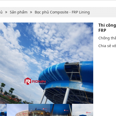
hủ
Sản phẩm
Bọc phủ Composite - FRP Lining
Thi công
FRP
Chống th
Chia sẻ vớ