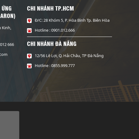
 ỨNG
CHI NHÁNH TP.HCM
NARON)
Đ/C: 28 Khóm 5, P. Hòa Bình Tp. Biên Hòa
h Kinh,
Hotline : 0901.012.666
CHI NHÁNH ĐÀ NẴNG
 012 666
.com
12/56 Lê Lợi, Q. Hải Châu, TP Đà Nẵng
Hotline : 0855.999.777