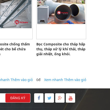
osite chống thấm
Bọc Composite cho tháp hấp
sét cho bể chứa
thụ, tháp xử lý khí thải, tháp
h
giải nhiệt, ống khói.
nhanh
Thêm vào giỏ
0đ
Xem nhanh
Thêm vào giỏ