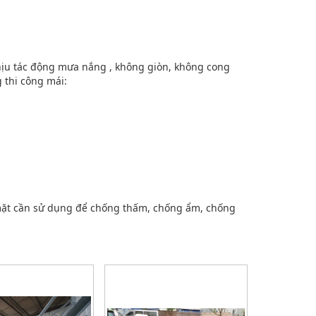
chịu tác động mưa nắng , không giòn, không cong
thi công mái:
mặt cần sử dụng để chống thấm, chống ẩm, chống