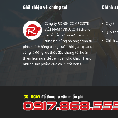
Giới thiệu về chúng tôi
Chính s
Công ty RONIN COMPOSITE
Quy trì
VIỆT NAM ( VINARON ) chúng
Quy trì
tôi rất cảm ơn vì sự theo dõi
Chính s
cũng như ủng hộ nhiệt tình từ
phía khách hàng trong suốt thời gian qua! Đó
cũng là động lực thúc đẩy chúng tôi hoàn
thiện hơn nữa, để đem đến cho khách hàng
những sản phẩm và dịch vụ tốt hơn !