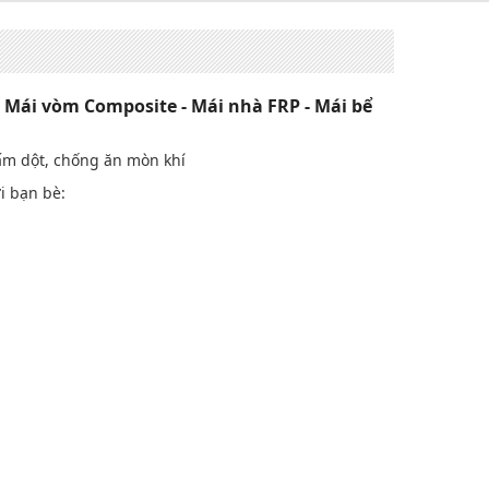
 Mái vòm Composite - Mái nhà FRP - Mái bể
ấm dột, chống ăn mòn khí
i bạn bè: